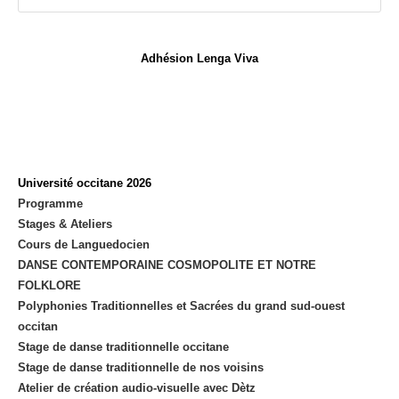
new
tab
Adhésion Lenga Viva
Université occitane 2026
Programme
Stages & Ateliers
Cours de Languedocien
DANSE CONTEMPORAINE COSMOPOLITE ET NOTRE
FOLKLORE
Polyphonies Traditionnelles et Sacrées du grand sud-ouest
occitan
Stage de danse traditionnelle occitane
Stage de danse traditionnelle de nos voisins
Atelier de création audio-visuelle avec Dètz