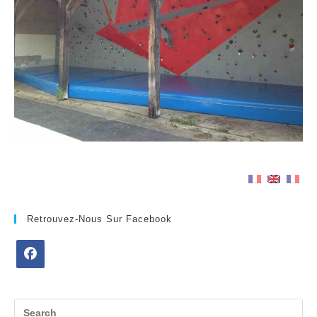
Retrouvez-Nous Sur Facebook
Opens
in
a