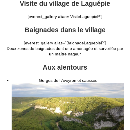
Visite du village de Laguépie
[everest_gallery alias=”VisiteLaguepieP”]
Baignades dans le village
[everest_gallery alias=”BaignadeLaguepieP”]
Deux zones de baignades dont une aménagée et surveillée par
un maître nageur
Aux alentours
Gorges de l’Aveyron et causses