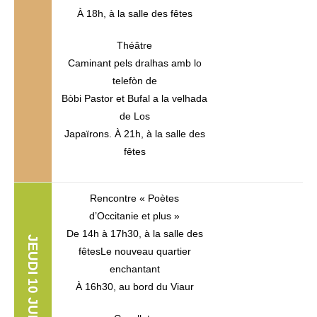
À 18h, à la salle des fêtes
Théâtre
Caminant pels dralhas amb lo
telefòn de
Bòbi Pastor et Bufal a la velhada
de Los
Japaïrons. À 21h, à la salle des
fêtes
Rencontre « Poètes
d’Occitanie et plus »
De 14h à 17h30, à la salle des
JEUDI 10 JUILLET
fêtesLe nouveau quartier
enchantant
À 16h30, au bord du Viaur