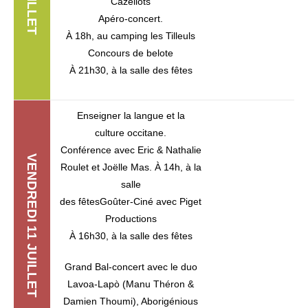
Cazellots
Apéro-concert.
À 18h, au camping les Tilleuls
Concours de belote
À 21h30, à la salle des fêtes
Enseigner la langue et la
culture occitane.
Conférence avec Eric & Nathalie
VENDREDI 11 JUILLET
Roulet et Joëlle Mas. À 14h, à la
salle
des fêtesGoûter-Ciné avec Piget
Productions
À 16h30, à la salle des fêtes
Grand Bal-concert avec le duo
Lavoa-Lapò (Manu Théron &
Damien Thoumi), Aborigénious