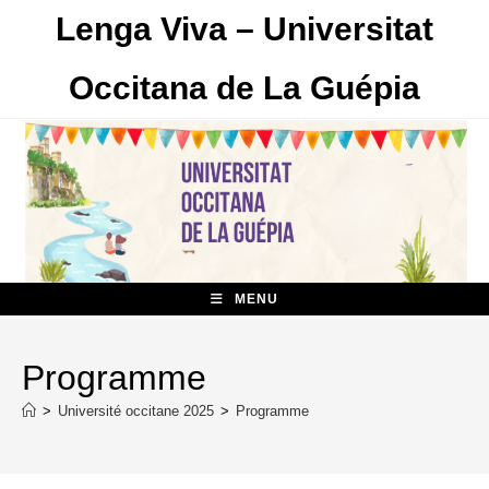
Skip
Lenga Viva – Universitat
to
content
Occitana de La Guépia
MENU
Programme
>
Université occitane 2025
>
Programme