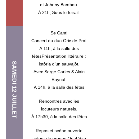
et Johnny Bambou.
À 21h, Sous le foirail.
Se Canti
Concert du duo Gric de Prat
À 11h, à la salle des
fêtesPrésentation littéraire :
SAMEDI 12 JUILLET
Istòria d’un sauvajòt.
Avec Serge Carles & Alain
Raynal.
À 14h, à la salle des fêtes
Rencontres avec les
locuteurs naturels.
À 17h30, à la salle des fêtes
Repas et scène ouverte
autour du groupe Qual Sap