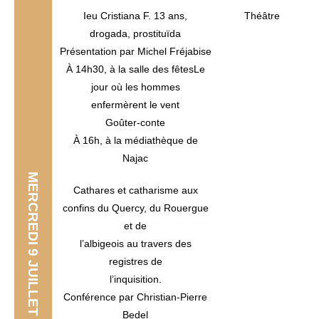
Ieu Cristiana F. 13 ans,
Théâtre
drogada, prostituïda
Présentation par Michel Fréjabise
À 14h30, à la salle des fêtesLe
jour où les hommes
enfermèrent le vent
Goûter-conte
À 16h, à la médiathèque de
Najac
MERCREDI 9 JUILLET
Cathares et catharisme aux
confins du Quercy, du Rouergue
et de
l’albigeois au travers des
registres de
l’inquisition.
Conférence par Christian-Pierre
Bedel