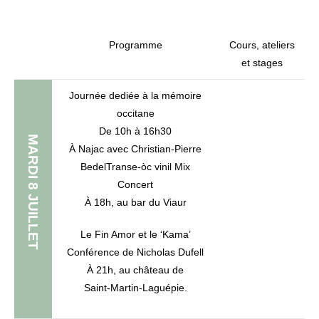
Programme
Cours, ateliers
et stages
Journée dediée à la mémoire
occitane
De 10h à 16h30
MARDI 8 JUILLET
À Najac avec Christian-Pierre
BedelTranse-òc vinil Mix
Concert
À 18h, au bar du Viaur
Le Fin Amor et le ‘Kama’
Conférence de Nicholas Dufell
À 21h, au château de
Saint-Martin-Laguépie.