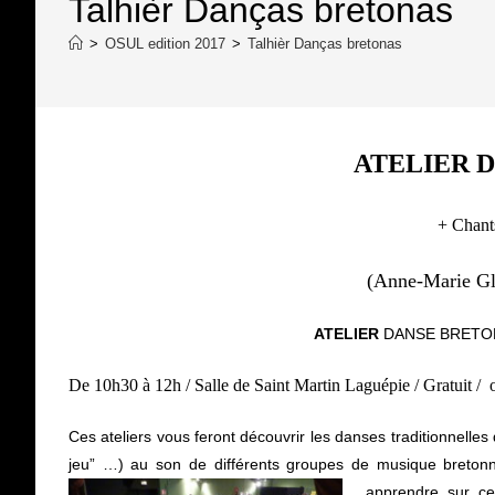
Talhièr Danças bretonas
>
OSUL edition 2017
>
Talhièr Danças bretonas
ATELIER 
+ Chants
(Anne-Marie Gl
ATELIER
DANSE
BRETO
De 10h30 à 12h / Salle de Saint Martin Laguépie / Gratuit / 
Ces ateliers vous feront découvrir les danses traditionnelles
jeu” …) au son de différents groupes de musique bretonne
apprendre sur ce