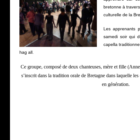
bretonne à travers
culturelle de la Br
Les apprenants p
samedi soir qui 
capella traditionn
hag all.
Ce groupe, composé de deux chanteuses, mère et fille (Ann
s’inscrit dans la tradition orale de Bretagne dans laquelle le
en génération.