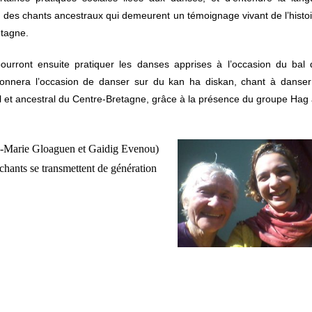
 des chants ancestraux qui demeurent un témoignage vivant de l’histo
etagne.
ourront ensuite pratiquer les danses apprises à l’occasion du bal 
donnera l’occasion de danser sur du kan ha diskan, chant à danser
el et ancestral du Centre-Bretagne, grâce à la présence du groupe Hag 
e-Marie Gloaguen et Gaidig
Evenou)
s chants se transmettent de génération