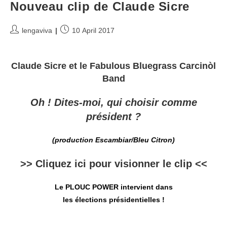
Nouveau clip de Claude Sicre
Post
Post
lengaviva
10 April 2017
author:
published:
Claude Sicre et le Fabulous Bluegrass Carcinòl
Band
Oh ! Dites-moi, qui choisir comme
président ?
(production Escambiar/Bleu Citron)
>>
Cliquez ici pour visionner le clip
<<
Le PLOUC POWER intervient dans
les élections présidentielles !