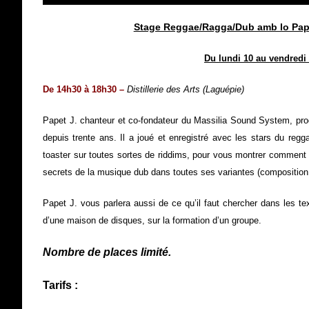
Stage Reggae/Ragga/Dub amb lo Pape
Du lundi 10 au vendredi
De 14h30 à 18h30
–
Distillerie des Arts (Laguépie)
Papet J. chanteur et co-fondateur du Massilia Sound System, pro
depuis trente ans. Il a joué et enregistré avec les stars du re
toaster sur toutes sortes de riddims, pour vous montrer comment 
secrets de la musique dub dans toutes ses variantes (composition,
Papet J. vous parlera aussi de ce qu’il faut chercher dans les te
d’une maison de disques, sur la formation d’un groupe.
Nombre de places limité.
Tarifs :