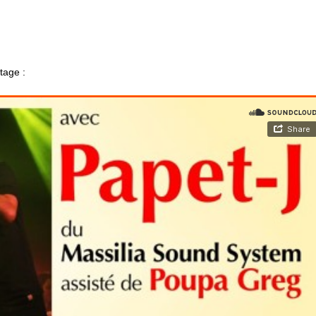
tage :