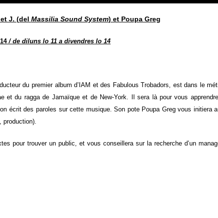
t J. (del
Massilia Sound System
) et Poupa Greg
 14
/ de diluns lo 11 a divendres lo 14
ducteur du premier album d’IAM et des Fabulous Trobadors, est dans le mét
ggae et du ragga de Jamaïque et de New-York. Il sera là pour vous apprendr
on écrit des paroles sur cette musique. Son pote Poupa Greg vous initiera 
 production).
xtes pour trouver un public, et vous conseillera sur la recherche d’un manag