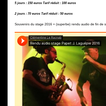
5 jours : 150 euros Tarif réduit : 100 euros
2 jours : 70 euros Tarif réduit : 50 euros
Souvenirs du stage 2016 + (superbe) rendu audio de fin de s