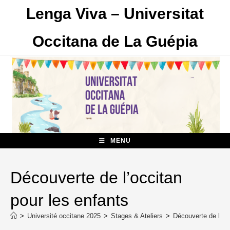
Skip
Lenga Viva – Universitat
to
content
Occitana de La Guépia
MENU
Découverte de l’occitan
pour les enfants
>
Université occitane 2025
>
Stages & Ateliers
>
Découverte de l’occ