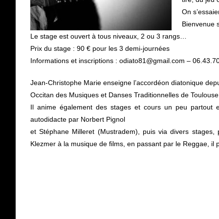
On s’essaier
Bienvenue s
Le stage est ouvert à tous niveaux, 2 ou 3 rangs…
Prix du stage : 90 € pour les 3 demi-journées
Informations et inscriptions : odiato81@gmail.com – 06.43.7
Jean-Christophe Marie enseigne l’accordéon diatonique dep
Occitan des Musiques et Danses Traditionnelles de Toulouse
Il anime également des stages et cours un peu partout en
autodidacte par Norbert Pignol
et Stéphane Milleret (Mustradem), puis via divers stages,
Klezmer à la musique de films, en passant par le Reggae, il p