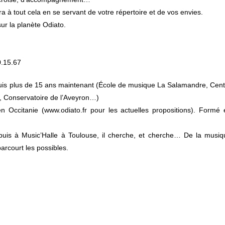
a à tout cela en se servant de votre répertoire et de vos envies.
ur la planète Odiato.
0.15.67
uis plus de 15 ans maintenant (École de musique La Salamandre, Cent
, Conservatoire de l’Aveyron…)
 Occitanie (www.odiato.fr pour les actuelles propositions). Formé 
 puis à Music’Halle à Toulouse, il cherche, et cherche… De la musiq
arcourt les possibles.