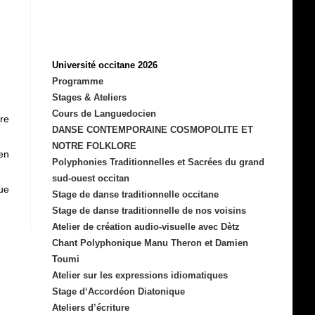
Université occitane 2026
Programme
Stages & Ateliers
Cours de Languedocien
re
DANSE CONTEMPORAINE COSMOPOLITE ET
NOTRE FOLKLORE
en
Polyphonies Traditionnelles et Sacrées du grand
sud-ouest occitan
ue
Stage de danse traditionnelle occitane
Stage de danse traditionnelle de nos voisins
Atelier de création audio-visuelle avec Dètz
Chant Polyphonique Manu Theron et Damien
Toumi
Atelier sur les expressions idiomatiques
Stage d‘Accordéon Diatonique
Ateliers d’écriture