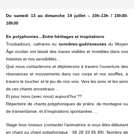
Du samedi 13 au dimanche 14 juillet – 10h-13h / 15h30-
18h30
En polyphonies…Entre héritages et inspirations
Troubadours, cathares ou
sorcières-guérisseuses
du Moyen
Âge occitan ont laissé des traces visibles et invisibles dans nos
histoires et nos sensibilités…
Que nous contacterons et déploierons à travers l’ouverture des
résonances et mouvements dans nos corps et nos souffles, à
travers le toucher et le jeu de nos voix. Vers les sons et les sens
de ces chants ancestraux…
Et pour nous (avec nous) aujourd’hui ??
Répertoire de chants polyphoniques de prière, de montagne ou
de transe/danse, et d’inspirations spontanées …
Stage tous niveaux (contacter l’animatrice si vous êtes débutant
en chant ou chant polyphonique : 06 28 33 65 89). Nombre de