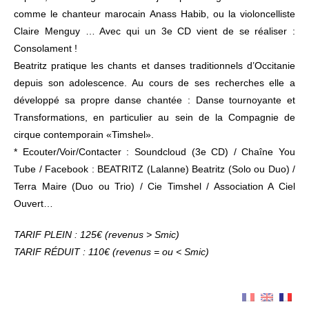
comme le chanteur marocain Anass Habib, ou la violoncelliste
Claire Menguy … Avec qui un 3e CD vient de se réaliser :
Consolament !
Beatritz pratique les chants et danses traditionnels d’Occitanie
depuis son adolescence. Au cours de ses recherches elle a
développé sa propre danse chantée : Danse tournoyante et
Transformations, en particulier au sein de la Compagnie de
cirque contemporain «Timshel».
* Ecouter/Voir/Contacter : Soundcloud (3e CD) / Chaîne You
Tube / Facebook : BEATRITZ (Lalanne) Beatritz (Solo ou Duo) /
Terra Maire (Duo ou Trio) / Cie Timshel / Association A Ciel
Ouvert…
TARIF PLEIN : 125€ (revenus > Smic)
TARIF RÉDUIT : 110€ (revenus = ou < Smic)