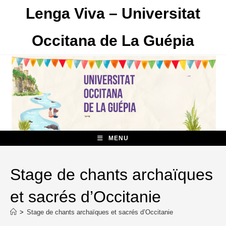
Skip
Lenga Viva – Universitat
to
content
Occitana de La Guépia
MENU
Stage de chants archaïques
et sacrés d’Occitanie
>
Stage de chants archaïques et sacrés d’Occitanie