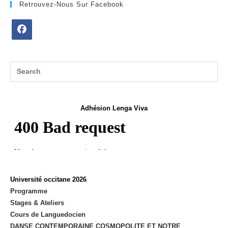
Retrouvez-Nous Sur Facebook
Opens
in
a
new
tab
Adhésion Lenga Viva
Université occitane 2026
Programme
Stages & Ateliers
Cours de Languedocien
DANSE CONTEMPORAINE COSMOPOLITE ET NOTRE