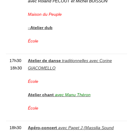
avec Roland PECOUT et Michel BUISSON
Maison du Peuple
–
Atelier dub
École
17h30
Atelier de danse
traditionnelles avec Corine
18h30
GIACOMELLO
École
Atelier chant
avec Manu Théron
École
18h30
Apéro-concert
avec Papet J (Massilia Sound