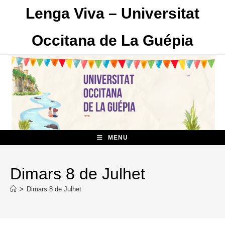
Skip
Lenga Viva – Universitat
to
content
Occitana de La Guépia
MENU
Dimars 8 de Julhet
>
Dimars 8 de Julhet