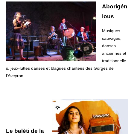
Aborigén
ious
Musiques
sauvages,
danses
anciennes et
traditionnelle
s, jeux-luttes dansés et blagues chantées des Gorges de
l’Aveyron
Le balèti de la