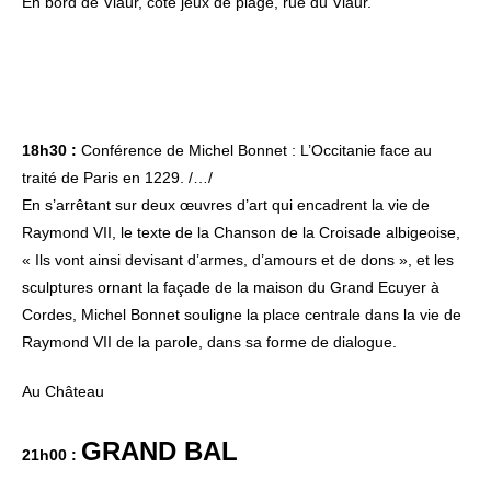
En bord de Viaur, côté jeux de plage, rue du Viaur.
18h30 :
Conférence de Michel Bonnet : L’Occitanie face au
traité de Paris en 1229. /…/
En s’arrêtant sur deux œuvres d’art qui encadrent la vie de
Raymond VII, le texte de la Chanson de la Croisade albigeoise,
« Ils vont ainsi devisant d’armes, d’amours et de dons », et les
sculptures ornant la façade de la maison du Grand Ecuyer à
Cordes, Michel Bonnet souligne la place centrale dans la vie de
Raymond VII de la parole, dans sa forme de dialogue.
Au Château
GRAND BAL
21h00 :