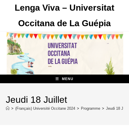
Skip
Lenga Viva – Universitat
to
content
Occitana de La Guépia
MENU
Jeudi 18 Juillet
>
(Français) Université Occitane 2024
>
Programme
>
Jeudi 18 Juill