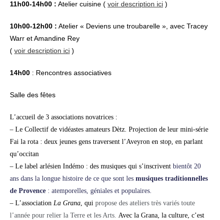
11h00-14h00 :
Atelier cuisine (
voir description ici
)
10h00-12h00 :
Atelier « Deviens une troubarelle », avec Tracey
Warr et Amandine Rey
(
voir description ici
)
14h00
: Rencontres associatives
Salle des fêtes
L’accueil de 3 associations novatrices :
– Le Collectif de vidéastes amateurs Dètz. Projection de leur mini-série
Fai la rota : deux jeunes gens traversent l’Aveyron en stop, en parlant
qu’occitan
– Le label arlésien Indémo : des musiques qui s’inscrivent
bientôt 20
ans dans la longue histoire de ce que sont les
musiques traditionnelles
de Provence
: atemporelles, géniales et populaires.
– L’association
La Grana
, qui
propose des ateliers très variés toute
l’année pour relier la Terre et les Arts.
Avec la Grana, la culture, c’est