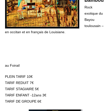
Bambou
Rock
exotique du
Bayou
toulousain –
en occitan et en français de Louisiane.
au Foirail
PLEIN TARIF 10€
TARIF REDUIT 7€
TARIF STAGIAIRE 5€
TARIF ENFANT -12ans 3€
TARIF DE GROUPE 6€