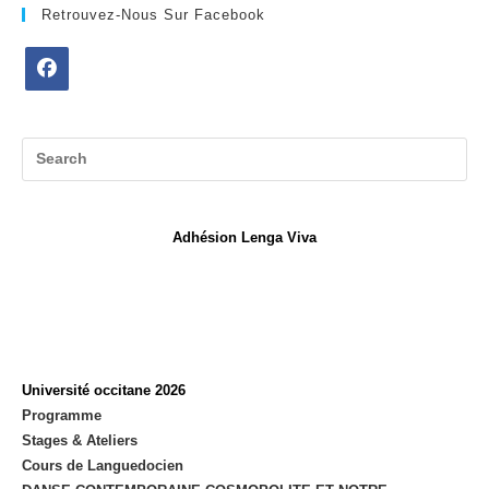
Retrouvez-Nous Sur Facebook
Opens
in
a
new
tab
Adhésion Lenga Viva
Université occitane 2026
Programme
Stages & Ateliers
Cours de Languedocien