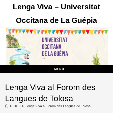
Skip
Lenga Viva – Universitat
to
content
Occitana de La Guépia
MENU
Lenga Viva al Forom des
Langues de Tolosa
>
2016
>
Lenga Viva al Forom des Langues de Tolosa