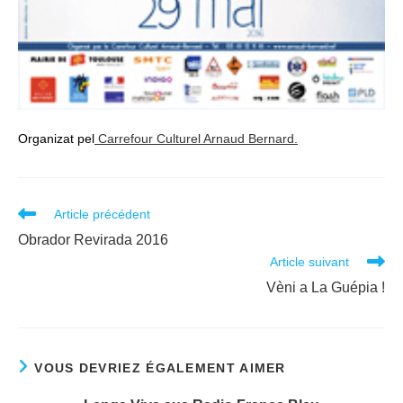
Organizat pel
Carrefour Culturel Arnaud Bernard.
Read
Article précédent
more
Obrador Revirada 2016
articles
Article suivant
Vèni a La Guépia !
VOUS DEVRIEZ ÉGALEMENT AIMER