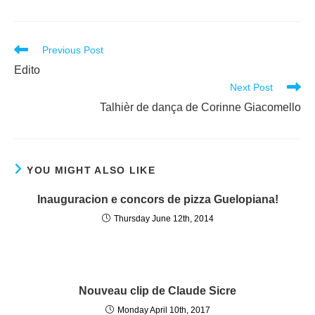
Read
Previous Post
more
Edito
articles
Next Post
Talhièr de dança de Corinne Giacomello
YOU MIGHT ALSO LIKE
Inauguracion e concors de pizza Guelopiana!
Thursday June 12th, 2014
Nouveau clip de Claude Sicre
Monday April 10th, 2017