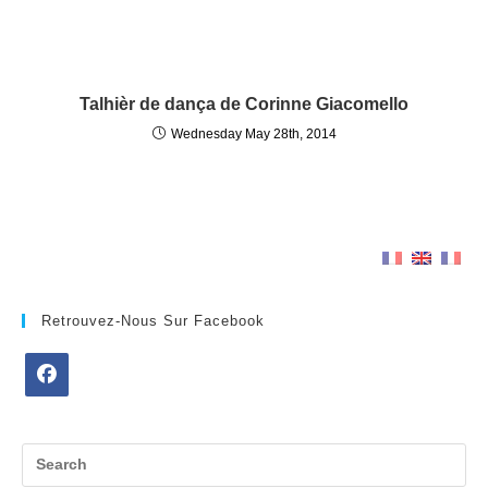
Talhièr de dança de Corinne Giacomello
Wednesday May 28th, 2014
Retrouvez-Nous Sur Facebook
Opens
in
a