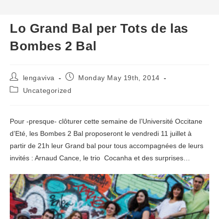
Lo Grand Bal per Tots de las
Bombes 2 Bal
Post
Post
lengaviva
Monday May 19th, 2014
author:
published:
Post
Uncategorized
category:
Pour -presque- clôturer cette semaine de l’Université Occitane
d’Eté, les Bombes 2 Bal proposeront le vendredi 11 juillet à
partir de 21h leur Grand bal pour tous accompagnées de leurs
invités : Arnaud Cance, le trio Cocanha et des surprises…