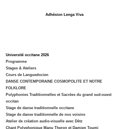
new
tab
Adhésion Lenga Viva
Université occitane 2026
Programme
Stages & Ateliers
Cours de Languedocien
DANSE CONTEMPORAINE COSMOPOLITE ET NOTRE
FOLKLORE
Polyphonies Traditionnelles et Sacrées du grand sud-ouest
occitan
Stage de danse traditionnelle occitane
Stage de danse traditionnelle de nos voisins
Atelier de création audio-visuelle avec Dètz
Chant Polyphonique Manu Theron et Damien Toumi