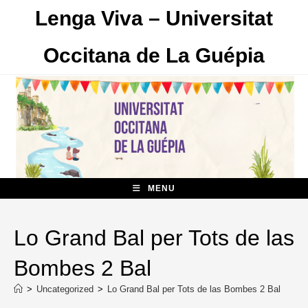
Skip
Lenga Viva – Universitat
to
content
Occitana de La Guépia
MENU
Lo Grand Bal per Tots de las
Bombes 2 Bal
>
Uncategorized
>
Lo Grand Bal per Tots de las Bombes 2 Bal