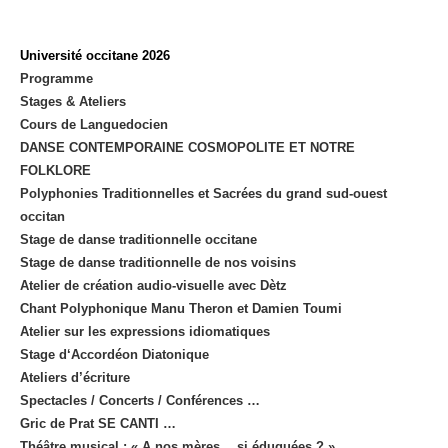
Université occitane 2026
Programme
Stages & Ateliers
Cours de Languedocien
DANSE CONTEMPORAINE COSMOPOLITE ET NOTRE
FOLKLORE
Polyphonies Traditionnelles et Sacrées du grand sud-ouest
occitan
Stage de danse traditionnelle occitane
Stage de danse traditionnelle de nos voisins
Atelier de création audio-visuelle avec Dètz
Chant Polyphonique Manu Theron et Damien Toumi
Atelier sur les expressions idiomatiques
Stage d‘Accordéon Diatonique
Ateliers d’écriture
Spectacles / Concerts / Conférences …
Gric de Prat SE CANTI …
Théâtre musical : « A nos mères… si éduquées ? »