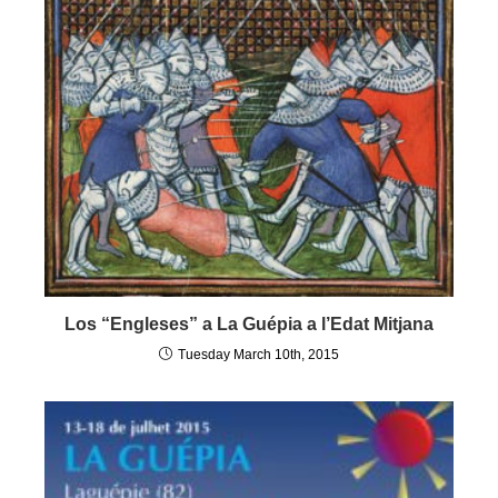
Los “Engleses” a La Guépia a l’Edat Mitjana
Tuesday March 10th, 2015