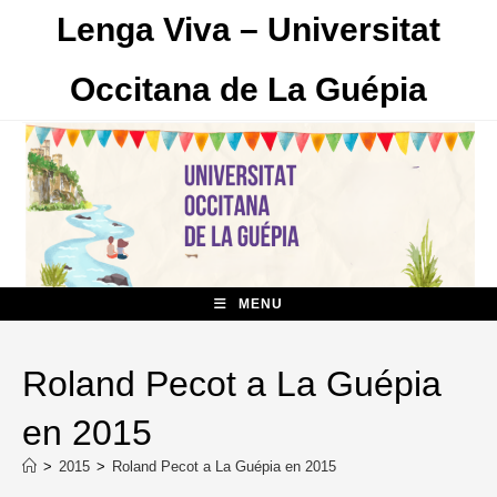
Skip
Lenga Viva – Universitat
to
content
Occitana de La Guépia
MENU
Roland Pecot a La Guépia
en 2015
>
2015
>
Roland Pecot a La Guépia en 2015