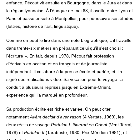
enfance, Pécout vit ensuite en Bourgogne, dans le Jura et dans
la région lyonnaise. À l’époque de mai 68, il oscille entre Lyon et
Paris et passe ensuite à Montpellier, pour poursuivre ses études
(lettres, histoire de l’art, linguistique).
Comme on peut le lire dans une note biographique, « il travaille
dans trente-six métiers en préparant celui qu’il s’est choisi :
l’écriture ». En fait, depuis 1978, Pécout fait profession
d’écrivain en occitan et en français et de journaliste
indépendant. Il collabore à la presse écrite et parlée, et il a
signé des réalisations vidéo. Sa vocation pour le voyage l’a
conduit à plusieurs reprises jusqu’en Extrême-Orient,
expérience qui l’a marqué en profondeur.
Sa production écrite est riche et variée. On peut citer
notamment
Avèm decidit d’aver rason
(4 Vertats, 1969), les
deux récits de voyage
Portulan I. Itinerari en Orient
(Vent Terral,
1978) et
Portulan II
(Tarabuste, 1980, Prix Méridien 1981), et