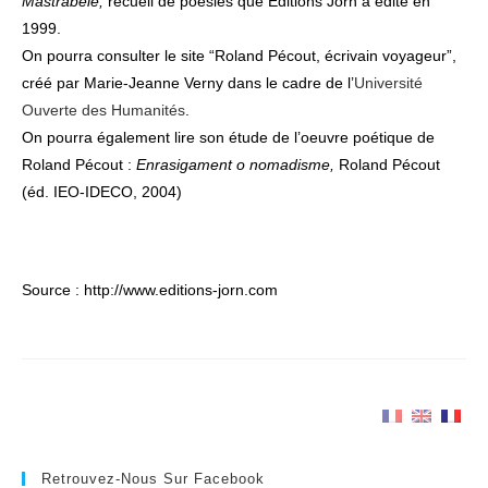
Mastrabele,
recueil de poésies que Editions Jorn a édité en
1999.
On pourra consulter le site “Roland Pécout, écrivain voyageur”,
créé par Marie-Jeanne Verny dans le cadre de l’
Université
Ouverte des Humanités
.
On pourra également lire son étude de l’oeuvre poétique de
Roland Pécout :
Enrasigament o nomadisme,
Roland Pécout
(éd. IEO-IDECO, 2004)
Source : http://www.editions-jorn.com
Retrouvez-Nous Sur Facebook