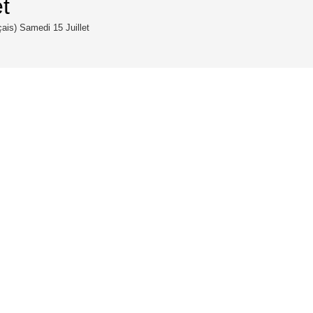
t
çais) Samedi 15 Juillet