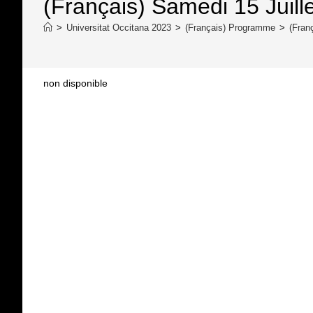
(Français) Samedi 15 Juille
>
Universitat Occitana 2023
>
(Français) Programme
>
(Fran
non disponible