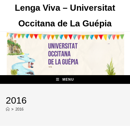
Skip
Lenga Viva – Universitat
to
content
Occitana de La Guépia
MENU
2016
>
2016