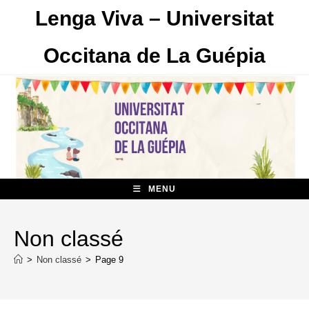
Skip
Lenga Viva – Universitat
to
content
Occitana de La Guépia
MENU
Non classé
>
Non classé
>
Page 9