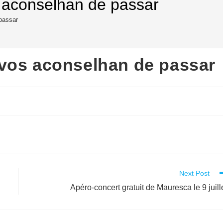
 aconselhan de passar
passar
vos aconselhan de passar
Next Post
Apéro-concert gratuit de Mauresca le 9 juille