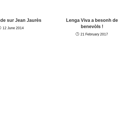
nde sur Jean Jaurès
Lenga Viva a besonh de
benevòls !
12 June 2014
21 February 2017