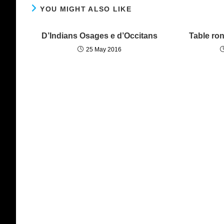
YOU MIGHT ALSO LIKE
D’Indians Osages e d’Occitans
Table ro
25 May 2016