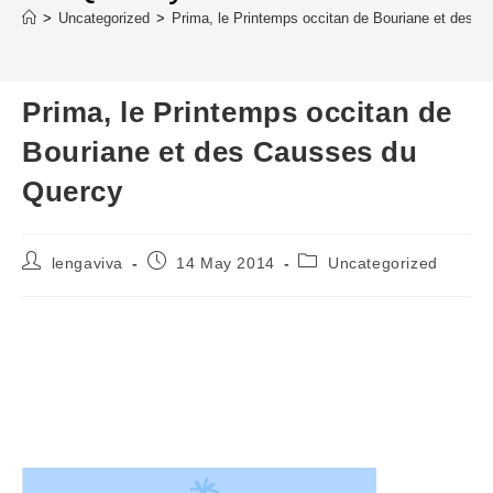
>
Uncategorized
>
Prima, le Printemps occitan de Bouriane et des 
Prima, le Printemps occitan de
Bouriane et des Causses du
Quercy
Post
Post
Post
lengaviva
14 May 2014
Uncategorized
author:
published:
category: