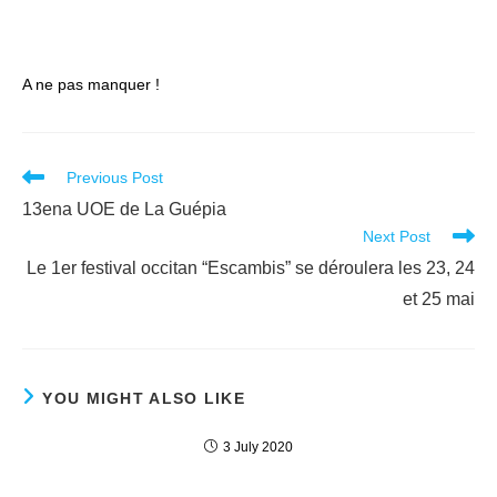
A ne pas manquer !
Read
Previous Post
more
13ena UOE de La Guépia
articles
Next Post
Le 1er festival occitan “Escambis” se déroulera les 23, 24
et 25 mai
YOU MIGHT ALSO LIKE
3 July 2020