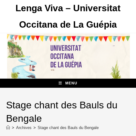
Skip
Lenga Viva – Universitat
to
content
Occitana de La Guépia
MENU
Stage chant des Bauls du
Bengale
>
Archives
>
Stage chant des Bauls du Bengale