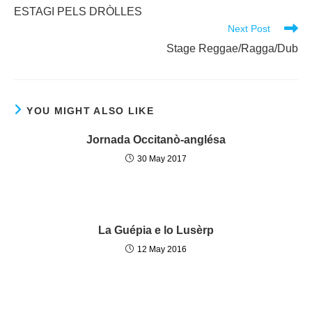
more
ESTAGI PELS DRÒLLES
articles
Next Post
Stage Reggae/Ragga/Dub
YOU MIGHT ALSO LIKE
Jornada Occitanò-anglésa
30 May 2017
La Guépia e lo Lusèrp
12 May 2016