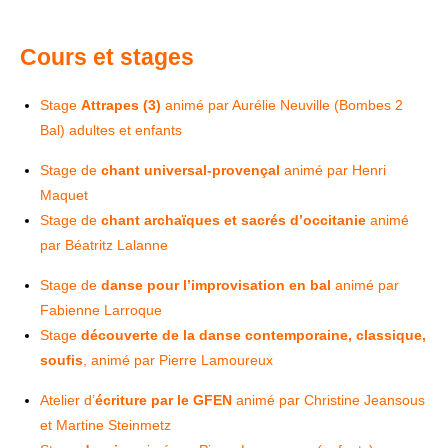
Cours et stages
Stage
Attrapes (3)
animé par Aurélie Neuville (Bombes 2
Bal) adultes et enfants
Stage de
chant universal-provençal
animé par Henri
Maquet
Stage de
chant archaïques et sacrés d’occitanie
animé
par Béatritz Lalanne
Stage de
danse pour l’improvisation en bal
animé par
Fabienne Larroque
Stage
découverte de la danse contemporaine, classique,
soufis
, animé par Pierre Lamoureux
Atelier d’
écriture par le GFEN
animé par Christine Jeansous
et Martine Steinmetz