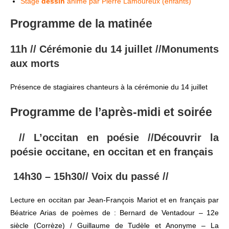
Stage
dessin
animé par Pierre Lamoureux (enfants)
Programme de la matinée
11h //
Cérémonie du 14 juillet
//Monuments
aux morts
Présence de stagiaires chanteurs à la cérémonie du 14 juillet
Programme de l’après-midi et soirée
//
L’occitan en poésie
//Découvrir la
poésie occitane, en occitan et en français
14h30 – 15h30//
Voix du passé
//
Lecture en occitan par Jean-François Mariot et en français par
Béatrice Arias de poèmes de : Bernard de Ventadour – 12e
siècle (Corrèze) / Guillaume de Tudèle et Anonyme – La