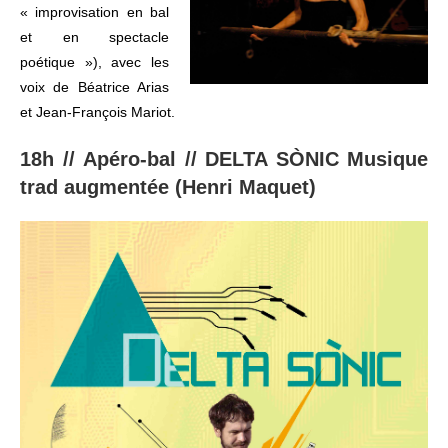
« improvisation en bal
et en spectacle
poétique »), avec les
voix de Béatrice Arias
et Jean-François Mariot.
18h // Apéro-bal
//
DELTA SÒNIC Musique
trad augmentée (Henri Maquet)