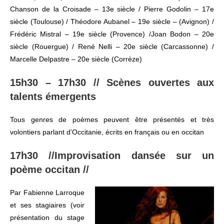
Chanson de la Croisade – 13e siècle / Pierre Godolin – 17e
siècle (Toulouse) / Théodore Aubanel – 19e siècle – (Avignon) /
Frédéric Mistral – 19e siècle (Provence) /Joan Bodon – 20e
siècle (Rouergue) / René Nelli – 20e siècle (Carcassonne) /
Marcelle Delpastre – 20e siècle (Corrèze)
15h30 – 17h30 //
Scènes ouvertes aux
talents émergents
Tous genres de poèmes peuvent être présentés et très
volontiers parlant d’Occitanie, écrits en français ou en occitan
17h30 //
Improvisation dansée sur un
poème occitan
//
Par Fabienne Larroque
et ses stagiaires (voir
présentation du stage