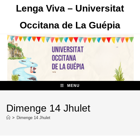
Skip
Lenga Viva – Universitat
to
content
Occitana de La Guépia
MENU
Dimenge 14 Jhulet
>
Dimenge 14 Jhulet