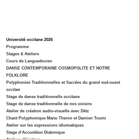
Université occitane 2026
Programme
Stages & Ateliers
Cours de Languedocien
DANSE CONTEMPORAINE COSMOPOLITE ET NOTRE
FOLKLORE
Polyphonies Traditionnelles et Sacrées du grand sud-ouest
occitan
Stage de danse traditionnelle occitane
Stage de danse traditionnelle de nos voisins
Atelier de création audio-visuelle avec Dètz
Chant Polyphonique Manu Theron et Damien Toumi
Atelier sur les expressions idiomatiques
Stage d‘Accordéon Diatonique