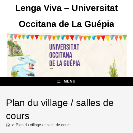
Skip
Lenga Viva – Universitat
to
content
Occitana de La Guépia
MENU
Plan du village / salles de
cours
>
Plan du village / salles de cours