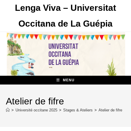
Skip
Lenga Viva – Universitat
to
content
Occitana de La Guépia
MENU
Atelier de fifre
>
Université occitane 2025
>
Stages & Ateliers
>
Atelier de fifre