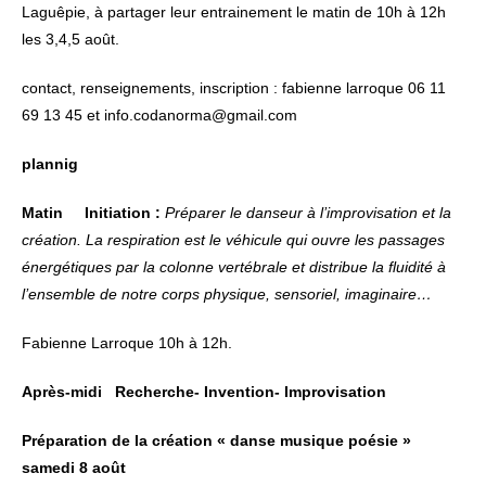
Laguêpie, à partager leur entrainement le matin de 10h à 12h
les 3,4,5 août.
contact, renseignements, inscription : fabienne larroque 06 11
69 13 45 et info.codanorma@gmail.com
plannig
Matin
Initiation :
Préparer le danseur à l’improvisation et la
création. La respiration est le véhicule qui ouvre les passages
énergétiques par la colonne vertébrale et distribue la fluidité à
l’ensemble de notre corps physique, sensoriel, imaginaire…
Fabienne Larroque 10h à 12h.
Après-midi
Recherche- Invention- Improvisation
Préparation de la création « danse musique poésie »
samedi 8 août