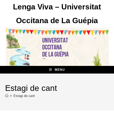
Skip
Lenga Viva – Universitat
to
content
Occitana de La Guépia
MENU
Estagi de cant
>
Estagi de cant