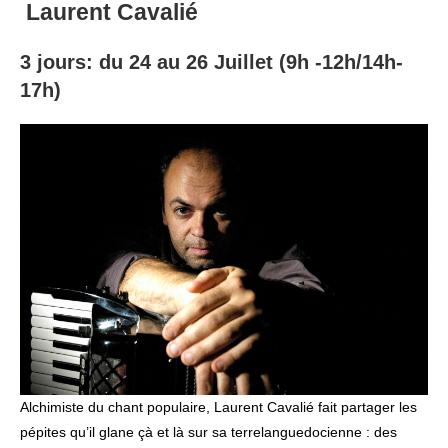
Laurent Cavalié
3 jours: du 24 au 26 Juillet (9h -12h/14h-
17h)
Alchimiste du chant populaire, Laurent Cavalié fait partager les
pépites qu’il glane çà et là sur sa terrelanguedocienne : des