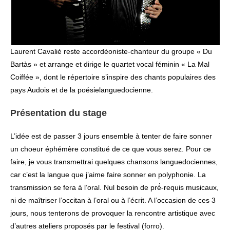
Laurent Cavalié reste accordéoniste-chanteur du groupe « Du
Bartàs » et arrange et dirige le quartet vocal féminin « La Mal
Coiffée », dont le répertoire s’inspire des chants populaires des
pays Audois et de la poésielanguedocienne.
Présentation du stage
L’idée est de passer 3 jours ensemble à tenter de faire sonner
un choeur éphémère constitué de ce que vous serez. Pour ce
faire, je vous transmettrai quelques chansons languedociennes,
car c’est la langue que j’aime faire sonner en polyphonie. La
transmission se fera à l’oral. Nul besoin de pré́-requis musicaux,
ni de maîtriser l’occitan à l’oral ou à l’écrit. A l’occasion de ces 3
jours, nous tenterons de provoquer la rencontre artistique avec
d’autres ateliers proposés par le festival (forro).