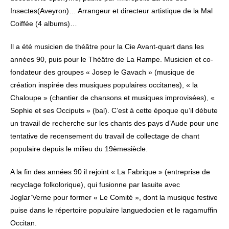
Insectes(Aveyron)… Arrangeur et directeur artistique de la Mal
Coiffée (4 albums)…
Il a été musicien de théâtre pour la Cie Avant-quart dans les
années 90, puis pour le Théâtre de La Rampe. Musicien et co-
fondateur des groupes « Josep le Gavach » (musique de
création inspirée des musiques populaires occitanes), « la
Chaloupe » (chantier de chansons et musiques improvisées), «
Sophie et ses Occiputs » (bal). C’est à cette époque qu’il débute
un travail de recherche sur les chants des pays d’Aude pour une
tentative de recensement du travail de collectage de chant
populaire depuis le milieu du 19èmesiècle.
A la fin des années 90 il rejoint « La Fabrique » (entreprise de
recyclage folkolorique), qui fusionne par lasuite avec
Joglar’Verne pour former « Le Comité », dont la musique festive
puise dans le répertoire populaire languedocien et le ragamuffin
Occitan.