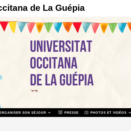
ccitana de La Guépia
ORGANISER SON SÉJOUR
PRESSE
PHOTOS ET VIDÉOS