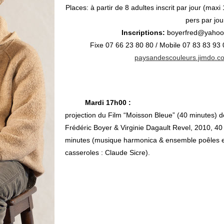
Places: à partir de 8 adultes inscrit par jour (maxi
pers par jou
Inscriptions:
boyerfred@yahoo.
Fixe 07 66 23 80 80 / Mobile 07 83 83 93
paysandescouleurs.jimdo.c
Mardi 17h00
:
projection du Film “Moisson Bleue” (40 minutes) d
Frédéric Boyer & Virginie
Dagault Revel, 2010, 40
minutes (musique harmonica & ensemble poêles 
casseroles : Claude Sicre).