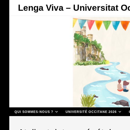
Skip
Lenga Viva – Universitat O
to
content
QUI SOMMES-NOUS ?
UNIVERSITÉ OCCITANE 2026