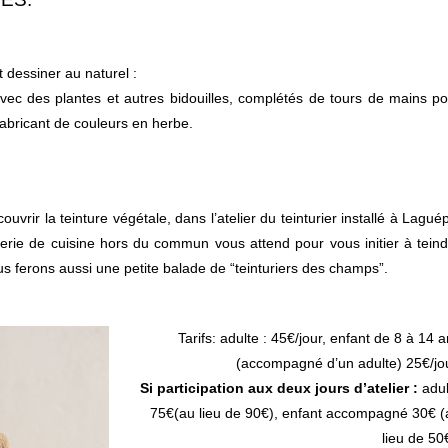
t dessiner au
naturel :
 avec des plantes
et autres bidouilles, complétés de tours de mains p
fabricant de couleurs en herbe.
couvrir la
teinture végétale, dans l’atelier du teinturier installé à Lagué
tterie de cuisine hors du commun
vous attend pour vous initier à tein
us ferons aussi une petite balade de “teinturiers des champs”.
Tarifs: adulte : 45€/jour, enfant de 8 à 14 
(accompagné d’un adulte) 25€/jo
Si participation aux deux jours d’atelier :
adul
75€(au lieu de 90€), enfant accompagné 30€ (
lieu de 50