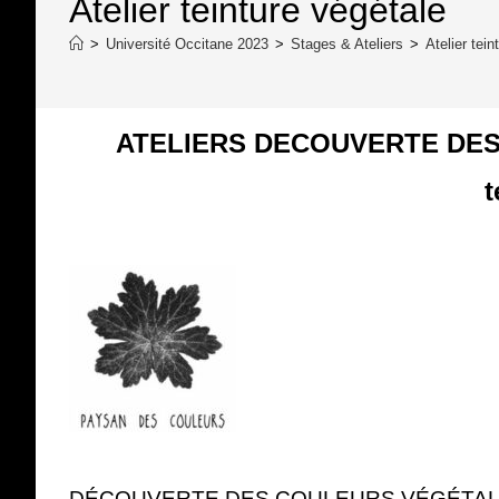
Atelier teinture végétale
>
Université Occitane 2023
>
Stages & Ateliers
>
Atelier tein
ATELIERS DECOUVERTE DES 
t
DÉCOUVERTE DES COULEURS VÉGÉTA