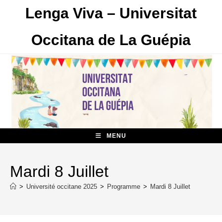
Skip
Lenga Viva – Universitat
to
content
Occitana de La Guépia
MENU
Mardi 8 Juillet
>
Université occitane 2025
>
Programme
>
Mardi 8 Juillet