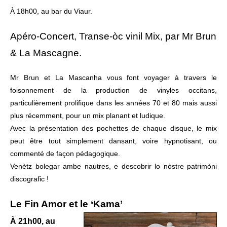
À 18h00, au bar du Viaur.
Apéro-Concert, Transe-òc vinil Mix, par Mr Brun
& La Mascagne.
Mr Brun et La Mascanha vous font voyager à travers le
foisonnement de la production de vinyles occitans,
particulièrement prolifique dans les années 70 et 80 mais aussi
plus récemment, pour un mix planant et ludique.
Avec la présentation des pochettes de chaque disque, le mix
peut être tout simplement dansant, voire hypnotisant, ou
commenté de façon pédagogique.
Venètz bolegar ambe nautres, e descobrir lo nòstre patrimòni
discografic !
Le Fin Amor et le ‘Kama’
À 21h00, au