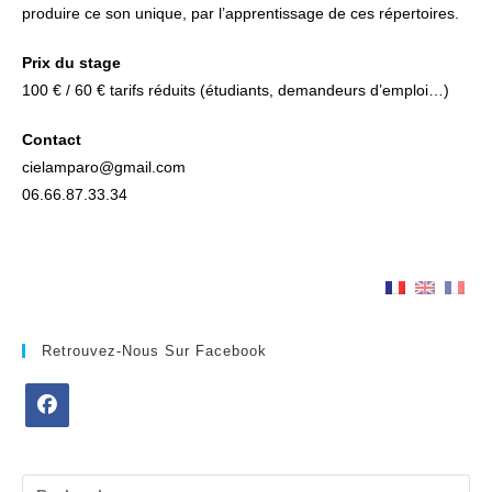
produire ce son unique, par l’apprentissage de ces répertoires.
Prix du stage
100 € / 60 € tarifs réduits (étudiants, demandeurs d’emploi…)
Contact
cielamparo@gmail.com
06.66.87.33.34
Retrouvez-Nous Sur Facebook
S’ouvre
dans