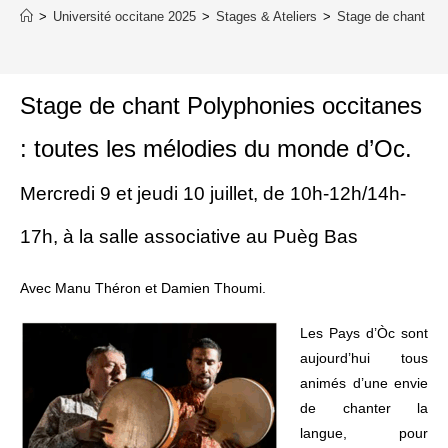
>
Université occitane 2025
>
Stages & Ateliers
>
Stage de chant Pol
Stage de chant Polyphonies occitanes
: toutes les mélodies du monde d’Oc.
Mercredi 9 et jeudi 10 juillet, de 10h-12h/14h-
17h, à la salle associative au Puèg Bas
Avec Manu Théron et Damien Thoumi.
Les Pays d’Òc sont
aujourd’hui tous
animés d’une envie
de chanter la
langue, pour