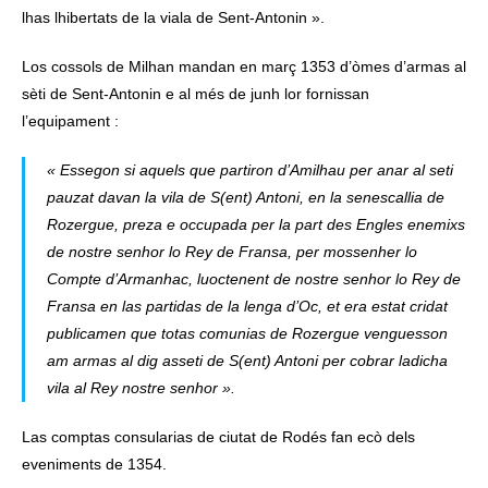
lhas lhibertats de la viala de Sent-Antonin ».
Los cossols de Milhan mandan en març 1353 d’òmes d’armas al
sèti de Sent-Antonin e al més de junh lor fornissan
l’equipament :
« Essegon si aquels que partiron d’Amilhau per anar al seti
pauzat davan la vila de S(ent) Antoni, en la senescallia de
Rozergue, preza e occupada per la part des Engles enemixs
de nostre senhor lo Rey de Fransa, per mossenher lo
Compte d’Armanhac, luoctenent de nostre senhor lo Rey de
Fransa en las partidas de la lenga d’Oc, et era estat cridat
publicamen que totas comunias de Rozergue venguesson
am armas al dig asseti de S(ent) Antoni per cobrar ladicha
vila al Rey nostre senhor ».
Las comptas consularias de ciutat de Rodés fan ecò dels
eveniments de 1354.