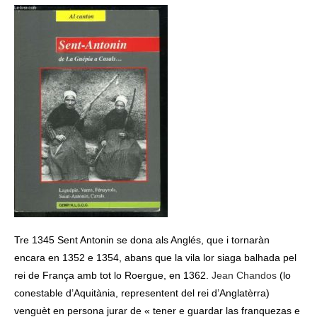
Tre 1345 Sent Antonin se dona als Anglés, que i tornaràn
encara en 1352 e 1354, abans que la vila lor siaga balhada pel
rei de França amb tot lo Roergue, en 1362.
Jean Chandos
(lo
conestable d’Aquitània, representent del rei d’Anglatèrra)
venguèt en persona jurar de « tener e guardar las franquezas e