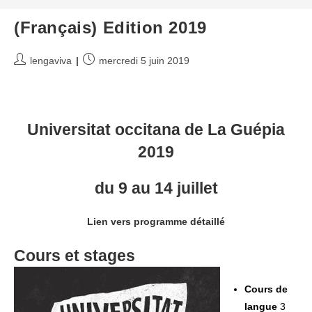
(Français) Edition 2019
Auteur/autrice
Publication
lengaviva
mercredi 5 juin 2019
de
publiée :
la
publication :
Universitat occitana de La Guépia
2019
du 9 au 14 juillet
Lien vers programme détaillé
Cours et stages
Cours de
langue
3