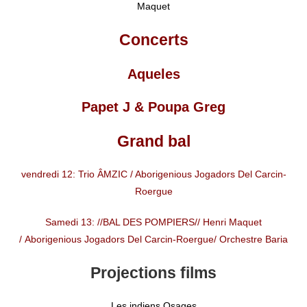
Maquet
Concerts
Aqueles
Papet J & Poupa Greg
Grand bal
vendredi 12: Trio ÂMZIC / Aborigenious Jogadors Del Carcin-
Roergue
Samedi 13: //BAL DES POMPIERS// Henri Maquet
/ Aborigenious Jogadors Del Carcin-Roergue/ Orchestre Baria
Projections films
Les indiens Osages