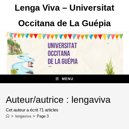
Skip
Lenga Viva – Universitat
to
content
Occitana de La Guépia
MENU
Auteur/autrice :
lengaviva
Cet auteur a écrit 71 articles
>
lengaviva
>
Page 3