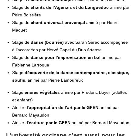
Stage de
chants de l’Agenais et du Languedoc
animé par
Pèire Boissière
Stage de
chant universal-provençal
animé par Henri
Maquet
Stage de
danse (bourrée)
avec Sarah Serec accompagnée
à l’accordéon par Hervé Capel du Duo Artense
Stage de
danse pour l’improvisation en bal
animé par
Fabienne Larroque
Stage
découverte de la danse contemporaine, classique,
soufis
, animé par Pierre Lamoureux
Stage
encres végétales
animé par Frédéric Boyer (adultes
et enfants)
Atelier d’
appropriation de l’art par le GFEN
animé par
Bernard Mayaudon
Atelier d’
écriture par le GFEN
animé par Bernard Mayaudon
L’université occitane c’est aussi pour les