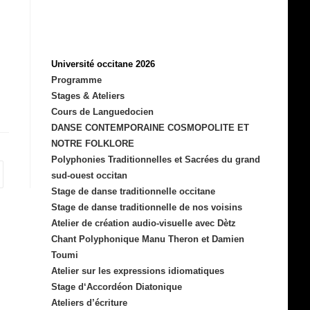
Université occitane 2026
Programme
Stages & Ateliers
Cours de Languedocien
DANSE CONTEMPORAINE COSMOPOLITE ET
NOTRE FOLKLORE
Polyphonies Traditionnelles et Sacrées du grand
er à la page suivante
sud-ouest occitan
Stage de danse traditionnelle occitane
Stage de danse traditionnelle de nos voisins
Atelier de création audio-visuelle avec Dètz
Chant Polyphonique Manu Theron et Damien
Toumi
Atelier sur les expressions idiomatiques
Stage d‘Accordéon Diatonique
Ateliers d’écriture