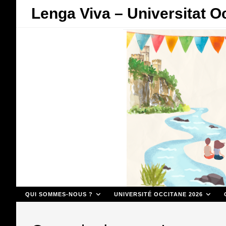
Skip
Lenga Viva – Universitat O
to
content
QUI SOMMES-NOUS ?
UNIVERSITÉ OCCITANE 2026