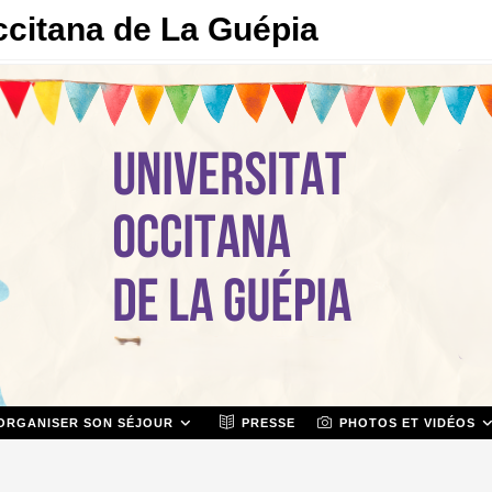
ccitana de La Guépia
ORGANISER SON SÉJOUR
PRESSE
PHOTOS ET VIDÉOS