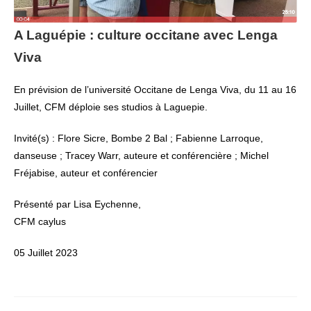
A Laguépie : culture occitane avec Lenga
Viva
En prévision de l’université Occitane de Lenga Viva, du 11 au 16
Juillet, CFM déploie ses studios à Laguepie.
Invité(s) : Flore Sicre, Bombe 2 Bal ; Fabienne Larroque,
danseuse ; Tracey Warr, auteure et conférencière ; Michel
Fréjabise, auteur et conférencier
Présenté par Lisa Eychenne,
CFM caylus
05 Juillet 2023