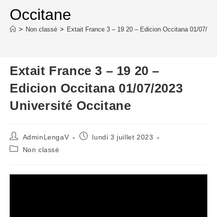
Occitane
>
Non classé
>
Extait France 3 – 19 20 – Edicion Occitana 01/07/202
Extait France 3 – 19 20 –
Edicion Occitana 01/07/2023
Université Occitane
Auteur/autrice
Publication
AdminLengaV
lundi 3 juillet 2023
de
publiée :
Post
Non classé
la
category:
publication :