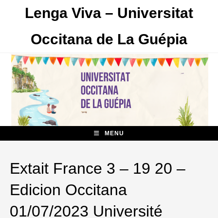
Skip
Lenga Viva – Universitat
to
content
Occitana de La Guépia
MENU
Extait France 3 – 19 20 –
Edicion Occitana
01/07/2023 Université