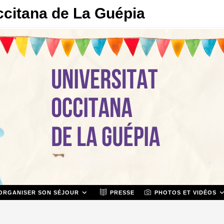
ccitana de La Guépia
ORGANISER SON SÉJOUR
PRESSE
PHOTOS ET VIDÉOS