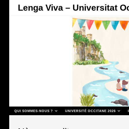
Skip
Lenga Viva – Universitat O
to
content
QUI SOMMES-NOUS ?
UNIVERSITÉ OCCITANE 2026