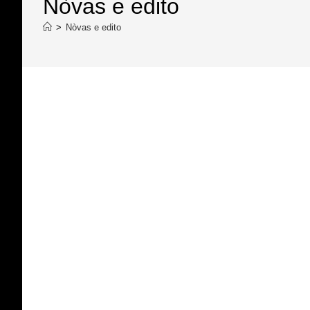
Nòvas e edito
>
Nòvas e edito