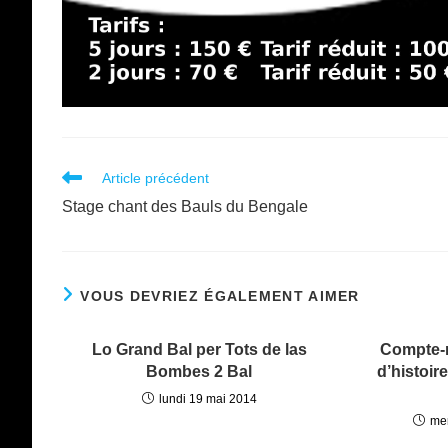
Read
Article précédent
more
Stage chant des Bauls du Bengale
articles
VOUS DEVRIEZ ÉGALEMENT AIMER
Lo Grand Bal per Tots de las
Compte-
Bombes 2 Bal
d’histoir
lundi 19 mai 2014
mer