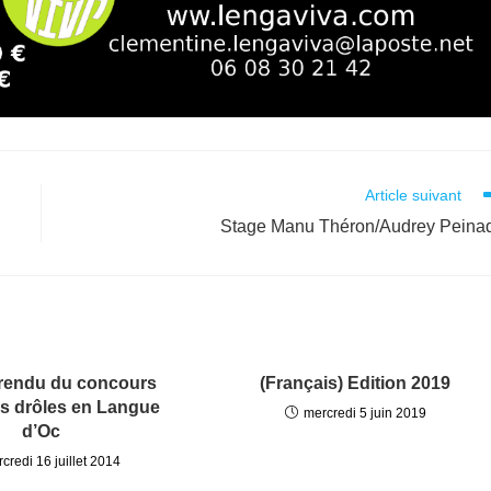
Article suivant
Stage Manu Théron/Audrey Peina
rendu du concours
(Français) Edition 2019
es drôles en Langue
mercredi 5 juin 2019
d’Oc
credi 16 juillet 2014