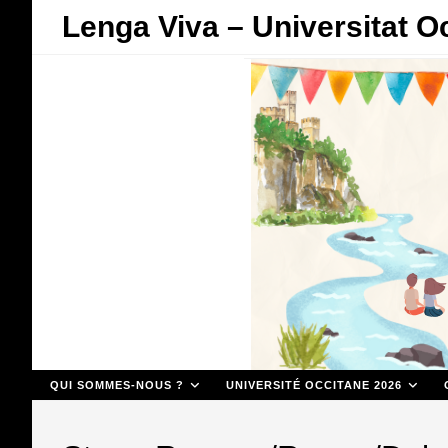
Skip
Lenga Viva – Universitat O
to
content
QUI SOMMES-NOUS ?
UNIVERSITÉ OCCITANE 2026