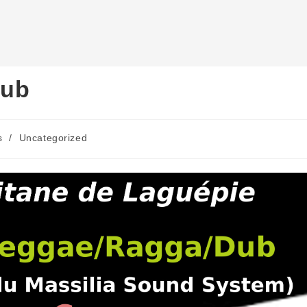
Dub
s
/
Uncategorized