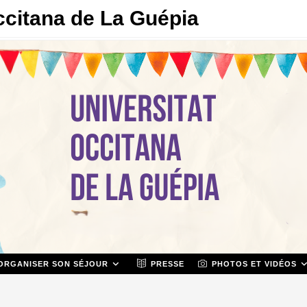
ccitana de La Guépia
ORGANISER SON SÉJOUR
PRESSE
PHOTOS ET VIDÉOS