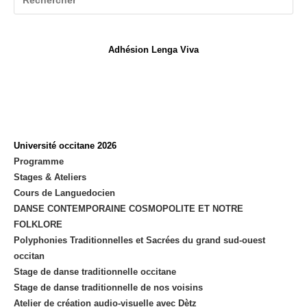
nouvel
onglet
Adhésion Lenga Viva
Université occitane 2026
Programme
Stages & Ateliers
Cours de Languedocien
DANSE CONTEMPORAINE COSMOPOLITE ET NOTRE
FOLKLORE
Polyphonies Traditionnelles et Sacrées du grand sud-ouest
occitan
Stage de danse traditionnelle occitane
Stage de danse traditionnelle de nos voisins
Atelier de création audio-visuelle avec Dètz